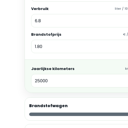
Verbruik
liter / 
Brandstofprijs
€ /
Jaarlijkse kilometers
k
Brandstofwagen