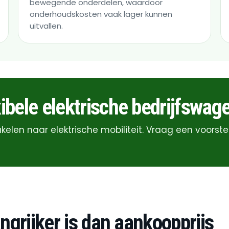
bewegende onderdelen, waardoor
onderhoudskosten vaak lager kunnen
uitvallen.
ibele elektrische bedrijfswag
kelen naar elektrische mobiliteit. Vraag een voorst
ngrijker is dan aankoopprijs