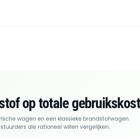
stof op totale gebruikskos
ktrische wagen en een klassieke brandstofwagen.
tuurders die rationeel willen vergelijken.