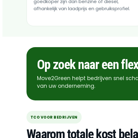
goedkoper zijn dan benzine of diesel,
afhankelijk van laadprijs en gebruiksprofiel.
Op zoek naar een flex
Move2Green helpt bedrijven snel scha
van uw onderneming.
TCO VOOR BEDRIJVEN
Waarom totale kost bela