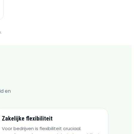
.
id en
Zakelijke flexibiliteit
Voor bedrijven is flexibiliteit cruciaal.