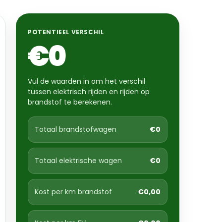
POTENTIEEL VERSCHIL
€0
Vul de waarden in om het verschil
tussen elektrisch rijden en rijden op
brandstof te berekenen.
Totaal brandstofwagen
€0
Totaal elektrische wagen
€0
Kost per km brandstof
€0,00