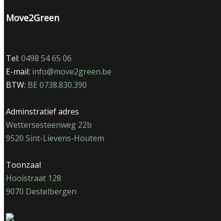
Move2Green
Tel:
0498 54 65 06
E-mail:
info@move2green.be
BTW:
BE 0738.830.390
Adminstratief adres
Wettersesteenweg 22b
9520 Sint-Lievens-Houtem
Toonzaal
Hooistraat 128
9070 Destelbergen