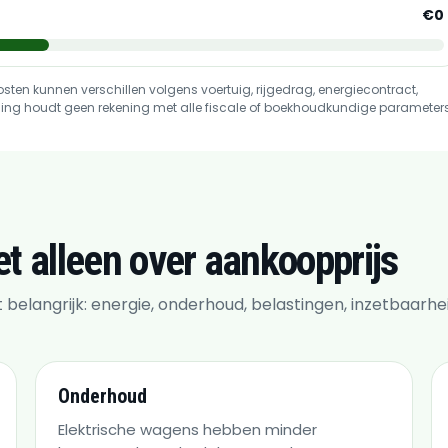
€0
kosten kunnen verschillen volgens voertuig, rijgedrag, energiecontract,
ekening houdt geen rekening met alle fiscale of boekhoudkundige parameters
iet alleen over aankoopprijs
t belangrijk: energie, onderhoud, belastingen, inzetbaarhe
Onderhoud
Elektrische wagens hebben minder