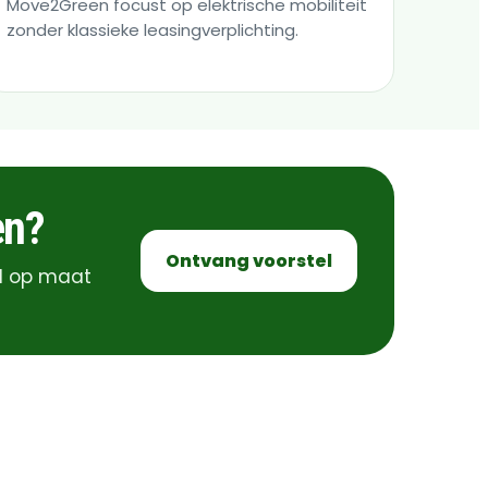
Move2Green focust op elektrische mobiliteit
zonder klassieke leasingverplichting.
en?
Ontvang voorstel
el op maat