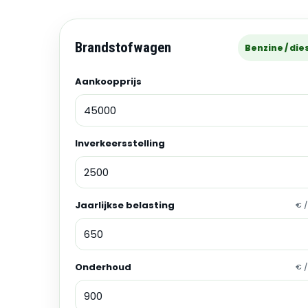
Brandstofwagen
Benzine / die
Aankoopprijs
Inverkeersstelling
Jaarlijkse belasting
€ /
Onderhoud
€ /