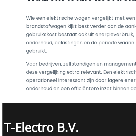
Wie een elektrische wagen vergelijkt met een 
brandstofwagen kijkt best verder dan de aanko
gebruikskost bestaat ook uit energieverbruik,
onderhoud, belastingen en de periode waarin 
gebruikt.
Voor bedrijven, zelfstandigen en manageme
deze vergelijking extra relevant. Een elektris
operationeel interessant zijn door lagere ene
onderhoud en een efficiëntere inzet binnen d
T-Electro B.V.