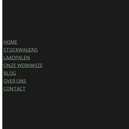
HOME
STOCKWAGENS
LAADPALEN
ONZE WERKWIJZE
BLOG
OVER ONS
CONTACT