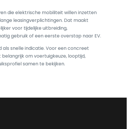
n die elektrische mobiliteit willen inzetten
 lange leasingverplichtingen. Dat maakt
jker voor tijdelijke uitbreiding,
tig gebruik of een eerste overstap naar EV.
 als snelle indicatie. Voor een concreet
t belangrijk om voertuigkeuze, looptijd,
ksprofiel samen te bekijken.